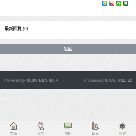
最新回复
(
0
)
返回
Powered by
Xiuno BBS
4.0.4
Processed:
0.005
, SQL:
22
首页
我的
视图
搜索
导航