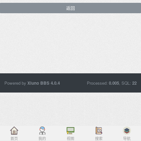
返回
Powered by
Xiuno BBS
4.0.4
Processed:
0.005
, SQL:
22
首页
我的
视图
搜索
导航