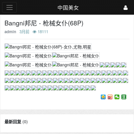
中国美女
Bangni邦尼 - 枪械女仆(68P)
admin
3月前
18111
最新回复
(
0
)