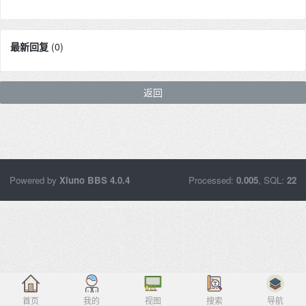
最新回复
(
0
)
返回
Powered by
Xiuno BBS
4.0.4
Processed:
0.005
, SQL:
22
首页
我的
视图
搜索
导航