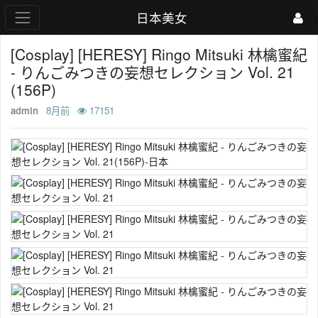
日本美女
[Cosplay] [HERESY] Ringo Mitsuki 林檎蜜紀
- りんごみつきの妄想セレクション Vol. 21
(156P)
admin
8月前
17151