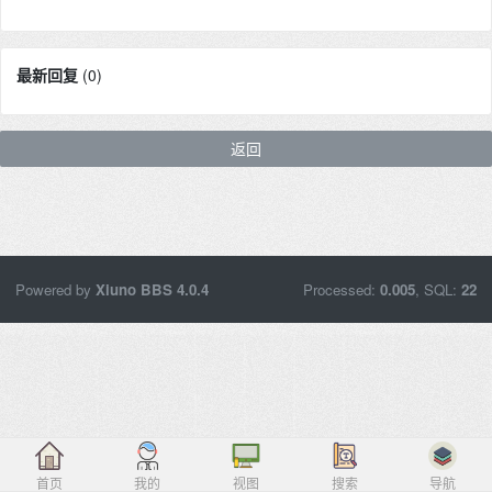
最新回复
(
0
)
返回
Powered by
Xiuno BBS
4.0.4
Processed:
0.005
, SQL:
22
首页
我的
视图
搜索
导航