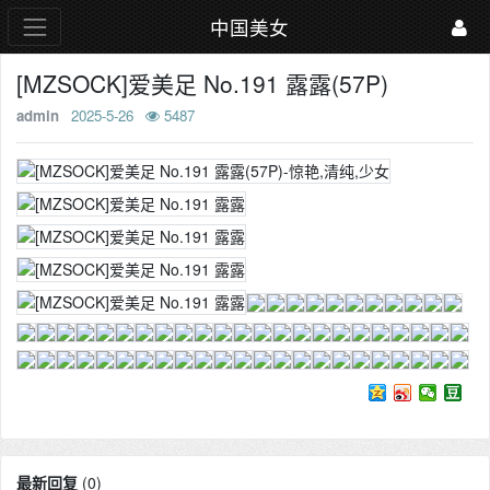
中国美女
[MZSOCK]爱美足 No.191 露露(57P)
admin
2025-5-26
5487
最新回复
(
0
)