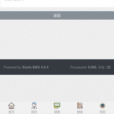
返回
Powered by
Xiuno BBS
4.0.4
Processed:
0.005
, SQL:
22
首页
我的
视图
搜索
导航