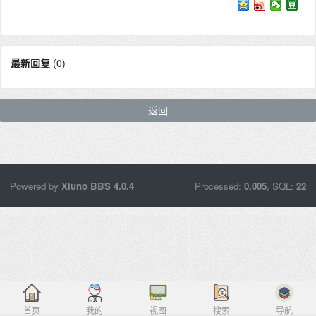
最新回复
(
0
)
返回
Powered by
Xiuno BBS
4.0.4
Processed:
0.005
, SQL:
22
首页
我的
视图
搜索
导航