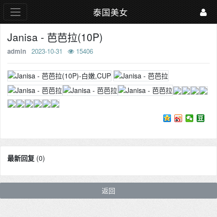
泰国美女
Janisa - 芭芭拉(10P)
admin
2023-10-31
15406
最新回复
(
0
)
返回