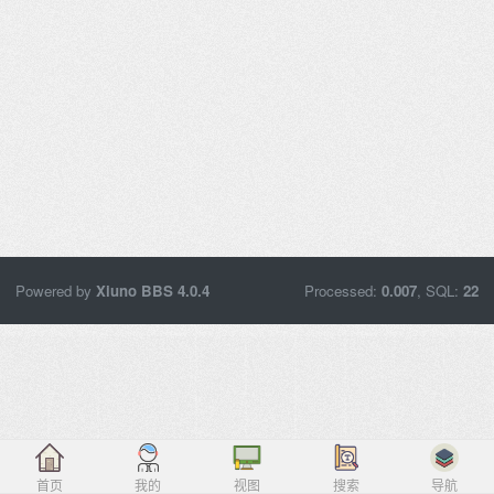
Powered by
Xiuno BBS
4.0.4
Processed:
0.007
, SQL:
22
首页
我的
视图
搜索
导航